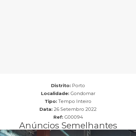
Empresa: Fitness Hut
Distrito:
Porto
Localidade:
Gondomar
Tipo:
Tempo Inteiro
Data:
26 Setembro 2022
Ref:
G00094
Anúncios Semelhantes