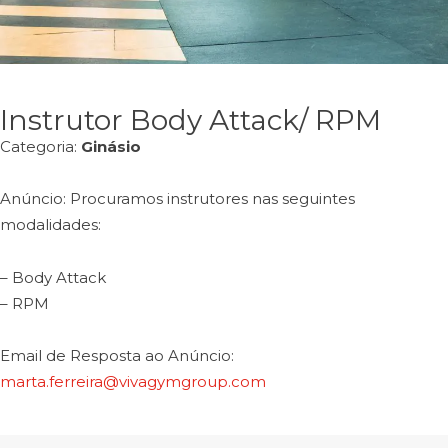
Instrutor Body Attack/ RPM
Categoria:
Ginásio
Anúncio: Procuramos instrutores nas seguintes
modalidades:
– Body Attack
– RPM
Email de Resposta ao Anúncio:
marta.ferreira@vivagymgroup.com