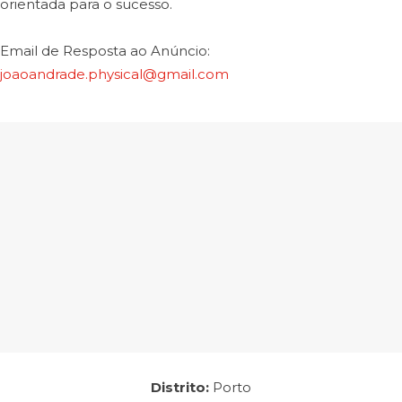
orientada para o sucesso.
Email de Resposta ao Anúncio:
joaoandrade.physical@gmail.com
Empresa: PHYSICAL
Distrito:
Porto