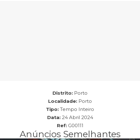
Empresa: Fitness UP
Distrito:
Porto
Localidade:
Porto
Tipo:
Tempo Inteiro
Data:
24 Abril 2024
Ref:
G00111
Anúncios Semelhantes