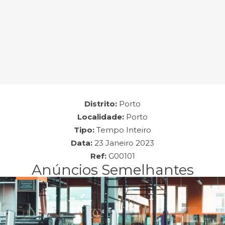
Empresa: Studio Fitness Absoluto
Distrito:
Porto
Localidade:
Porto
Tipo:
Tempo Inteiro
Data:
23 Janeiro 2023
Ref:
G00101
Anúncios Semelhantes