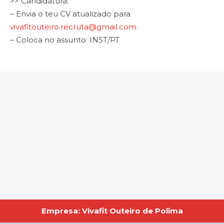
>> Candidatura:
– Envia o teu CV atualizado para
vivafitouteiro.recruta@gmail.com
– Coloca no assunto: INST/PT
Empresa: Vivafit Outeiro de Polima