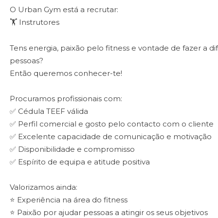
O Urban Gym está a recrutar:
🏋️ Instrutores
Tens energia, paixão pelo fitness e vontade de fazer a di
pessoas?
Então queremos conhecer-te!
Procuramos profissionais com:
✅ Cédula TEEF válida
✅ Perfil comercial e gosto pelo contacto com o cliente
✅ Excelente capacidade de comunicação e motivação
✅ Disponibilidade e compromisso
✅ Espírito de equipa e atitude positiva
Valorizamos ainda:
⭐ Experiência na área do fitness
⭐ Paixão por ajudar pessoas a atingir os seus objetivos