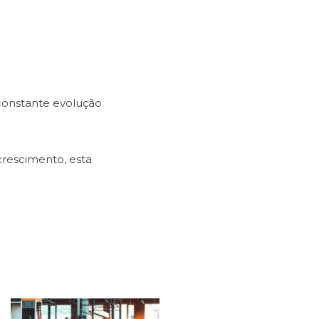
constante evolução
crescimento, esta