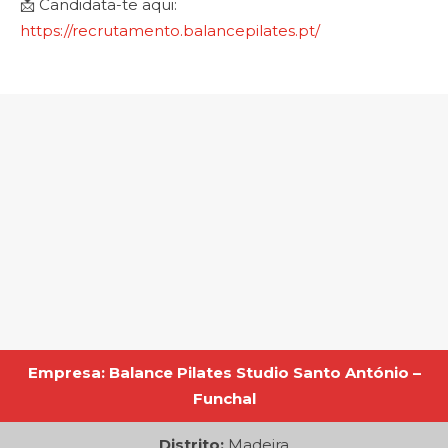
📩 Candidata-te aqui:
https://recrutamento.balancepilates.pt/
Empresa: Balance Pilates Studio Santo António –
Funchal
Distrito:
Madeira