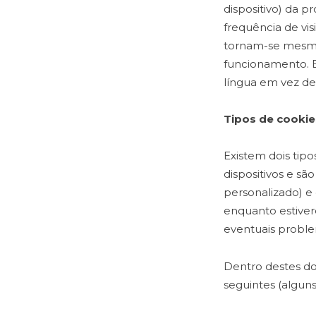
dispositivo) da p
frequência de vis
tornam-se mesmo 
funcionamento. E
língua em vez de
Tipos de cookie
Existem dois tip
dispositivos e sã
personalizado) e
enquanto estivere
eventuais proble
Dentro destes doi
seguintes (algun