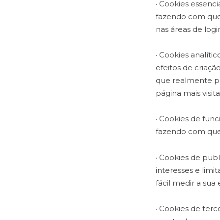
· Cookies essenci
fazendo com que
nas áreas de logi
· Cookies analíti
efeitos de criaçã
que realmente pr
página mais visit
· Cookies de func
fazendo com que 
· Cookies de publ
interesses e lim
fácil medir a sua 
· Cookies de terc